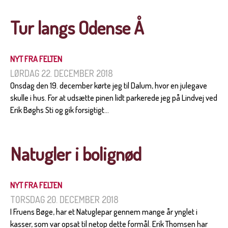
Tur langs Odense Å
NYT FRA FELTEN
LØRDAG 22. DECEMBER 2018
Onsdag den 19. december kørte jeg til Dalum, hvor en julegave
skulle i hus. For at udsætte pinen lidt parkerede jeg på Lindvej ved
Erik Bøghs Sti og gik forsigtigt...
Natugler i bolignød
NYT FRA FELTEN
TORSDAG 20. DECEMBER 2018
I Fruens Bøge, har et Natuglepar gennem mange år ynglet i
kasser, som var opsat til netop dette formål. Erik Thomsen har