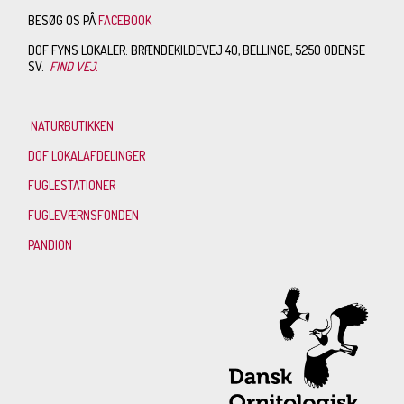
BESØG OS PÅ
FACEBOOK
DOF FYNS LOKALER: BRÆNDEKILDEVEJ 40, BELLINGE, 5250 ODENSE
SV.
FIND VEJ
.
NATURBUTIKKEN
DOF LOKALAFDELINGER
FUGLESTATIONER
FUGLEVÆRNSFONDEN
PANDION