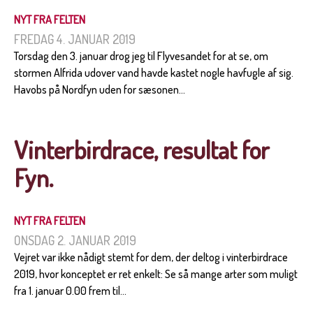
NYT FRA FELTEN
FREDAG 4. JANUAR 2019
Torsdag den 3. januar drog jeg til Flyvesandet for at se, om
stormen Alfrida udover vand havde kastet nogle havfugle af sig.
Havobs på Nordfyn uden for sæsonen...
Vinterbirdrace, resultat for
Fyn.
NYT FRA FELTEN
ONSDAG 2. JANUAR 2019
Vejret var ikke nådigt stemt for dem, der deltog i vinterbirdrace
2019, hvor konceptet er ret enkelt: Se så mange arter som muligt
fra 1. januar 0.00 frem til...