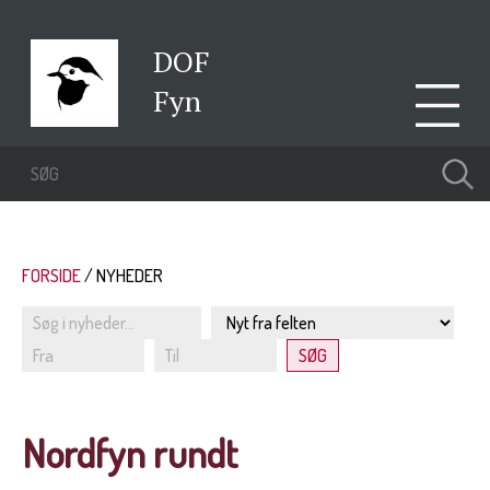
DOF
Fyn
FORSIDE
NYHEDER
Nordfyn rundt