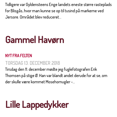
Tidligere var Gyldensteens Enge landets eneste større rasteplads
for Blisgås, hvor man kunne se op til tusind på markerne ved
Jersore. Området blev reduceret...
Gammel Havørn
NYT FRA FELTEN
TORSDAG 13. DECEMBER 2018
Tirsdag den 11. december mødte jeg fuglefotografen Erik
Thomsen på stige Ø. Han var blandt andet derude for at se, om
der skulle være kommet Mosehornugler -...
Lille Lappedykker