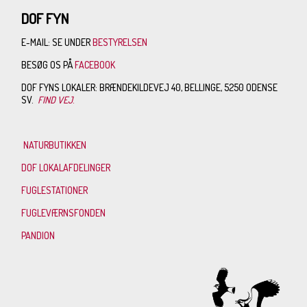
DOF FYN
E-MAIL: SE UNDER
BESTYRELSEN
BESØG OS PÅ
FACEBOOK
DOF FYNS LOKALER: BRÆNDEKILDEVEJ 40, BELLINGE, 5250 ODENSE
SV.
FIND VEJ
.
NATURBUTIKKEN
DOF LOKALAFDELINGER
FUGLESTATIONER
FUGLEVÆRNSFONDEN
PANDION