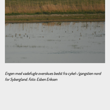
Engen med vadefugle overskues bedst fra cykel-/gangstien nord
for Sybergland. Foto: Esben Eriksen