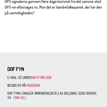
GPS signalerne gennem flere dage kommet fra det samme sted.
GPS-en eftersøges nu. Mon det er Vandrefalkeparret, der har den
på samvittigheden?
DOF FYN
E-MAIL: SE UNDER
BESTYRELSEN
BESØG OS PÅ
FACEBOOK
DOF FYNS LOKALER: BRÆNDEKILDEVEJ 40, BELLINGE, 5250 ODENSE
SV.
FIND VEJ
.