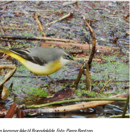
n kommer ikke til Brændekilde. Foto: Pierre Bentzen.