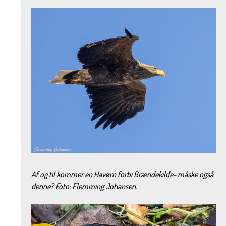
Af og til kommer en Havørn forbi Brændekilde- måske også
denne? Foto: Flemming Johansen.