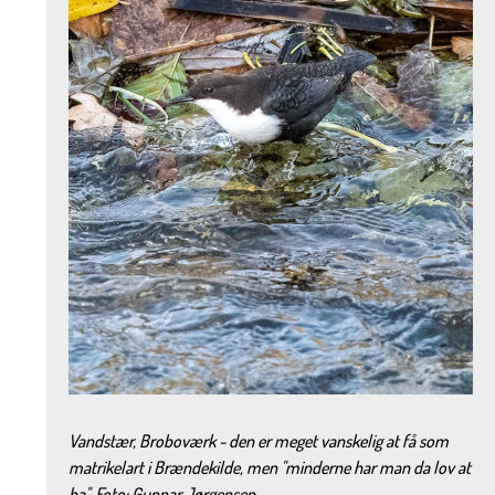
Vandstær, Broboværk - den er meget vanskelig at få som
matrikelart i Brændekilde, men ''minderne har man da lov at
ha''. Foto: Gunnar Jørgensen.