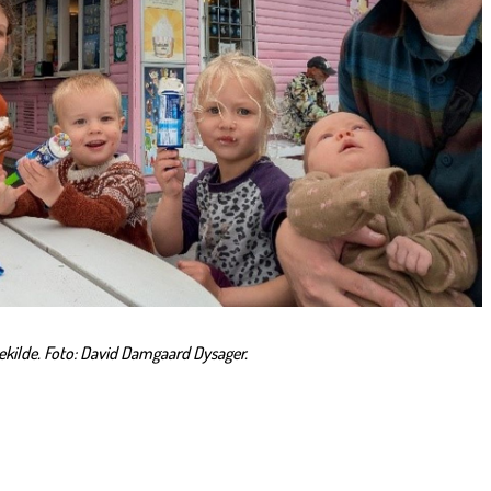
kilde. Foto: David
Damgaard
Dysager.