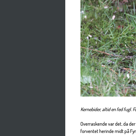
Kernebider, altid en fed fugl. 
Overraskende var det, da der
forventet herinde midt på F