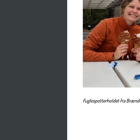
Fuglespotterholdet fra Brænde