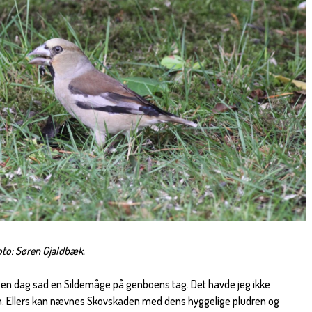
Foto: Søren Gjaldbæk.
 en dag sad en Sildemåge på genboens tag. Det havde jeg ikke
yn. Ellers kan nævnes Skovskaden med dens hyggelige pludren og