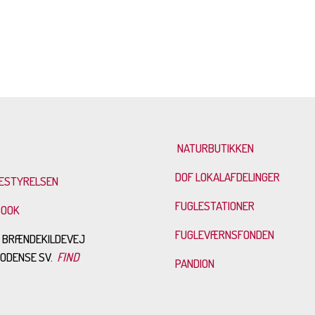
NATURBUTIKKEN
DOF LOKALAFDELINGER
ESTYRELSEN
FUGLESTATIONER
BOOK
FUGLEVÆRNSFONDEN
: BRÆNDEKILDEVEJ
0 ODENSE SV.
FIND
PANDION