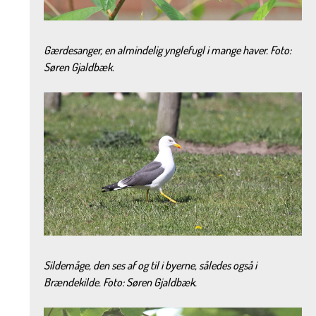
Gærdesanger, en almindelig ynglefugl i mange haver. Foto:
Søren Gjaldbæk.
Sildemåge, den ses af og til i byerne, således også i
Brændekilde. Foto: Søren Gjaldbæk.