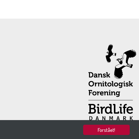
Forstået!