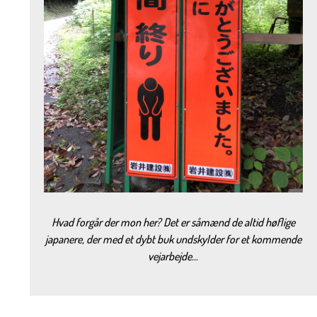
Hvad forgår der mon her? Det er såmænd de altid høflige
japanere, der med et dybt buk undskylder for et kommende
vejarbejde…