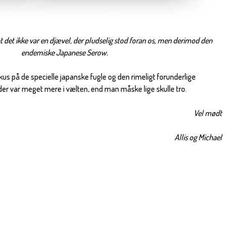
at det ikke var en djævel, der pludselig stod foran os, men derimod den
endemiske Japanese Serow.
us på de specielle japanske fugle og den rimeligt forunderlige
, der var meget mere i vælten, end man måske lige skulle tro.
Vel mødt
Allis og Michael