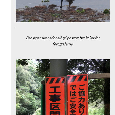
.
Den japanske nationalfugl poserer her koket for
fotograferne.