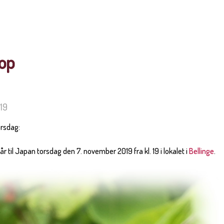
op
19
orsdag:
 til Japan torsdag den 7. november 2019 fra kl. 19 i lokalet i
Bellinge
.