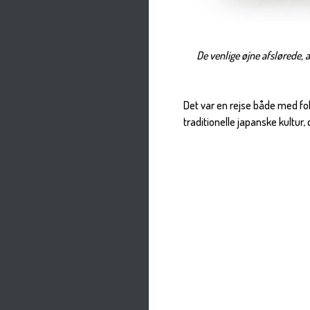
De venlige øjne afslørede, 
Det var en rejse både med fok
traditionelle japanske kultur