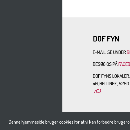
DOF FYN
E-MAIL: SE UNDER
B
BESØG OS PÅ
FACE
DOF FYNS LOKALER
40, BELLINGE, 525
VEJ
.
Denne hjemmeside bruger cookies for at vi kan forbedre brugero