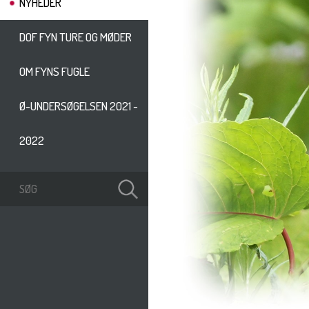
NYHEDER
DOF FYN TURE OG MØDER
OM FYNS FUGLE
Ø-UNDERSØGELSEN 2021 -
2022