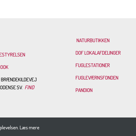
NATURBUTIKKEN
DOF LOKALAFDELINGER
ESTYRELSEN
FUGLESTATIONER
BOOK
FUGLEVÆRNSFONDEN
: BRÆNDEKILDEVEJ
0 ODENSE SV.
FIND
PANDION
plevelsen.
Læs mere