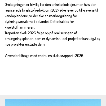
Omlægningen er frivillig for den enkelte lodsejer, men hvis den
realiserede kvælstofreduktion i 2027 ikke lever op til kravene til
vandoplandene, vil der ske en markregulering for
dyrkningsarealerne i oplandet. Dette kaldes for
kvælstofhammeren.
Treparten skal i 2026 følge op på realiseringen af
omlægningsplanen, som er dynamisk, idet projekter kan udgå og
nye projekter erstatte dem.
Vi vender tilbage med endnu en statusrapport i 2026.