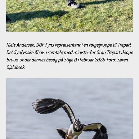
Niels Andersen, DOF Fyns repræsentant i en følgegruppe til Trepart
Det Sydfynske Øhav, i samtale med minister for Grøn Trepart Jeppe
Bruus, under dennes besøg på Stige Ø i februar 2025. Foto: Søren
Gjaldbæk.