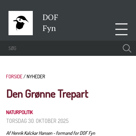
DOF
Fyn
FORSIDE
NYHEDER
Den Grønne Trepart
NATURPOLITIK
TORSDAG 30. OKTOBER 2025
Af Henrik Kalckar Hansen - formand for DOF Fyn