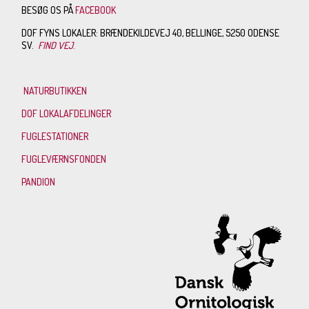
BESØG OS PÅ
FACEBOOK
DOF FYNS LOKALER: BRÆNDEKILDEVEJ 40, BELLINGE, 5250 ODENSE
SV.
FIND VEJ
.
NATURBUTIKKEN
DOF LOKALAFDELINGER
FUGLESTATIONER
FUGLEVÆRNSFONDEN
PANDION