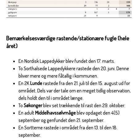
Bemærkelsesværdige rastende/stationære fugle (hele
året)
En Nordisk Lappedykker blev fundet den 17. marts.
To Sorthalsede Lappedykkere rastede den 20. juni. Denne
bliver mere og mere fåtallig i kommunen.
En 2K
Lunde
rastede fra den 21. juli til den 15. august ud for
området. Dels var der tale om en meget tidlig observation,
dels holdt den til i området længe.
To
Søkonger
blev set trækkende til rast den 29. oktober.
En adult
Middelhavssølvmåge
blev opdaget den 4(5)
september og genfundet den 21. september.
En Sortterne rastede i området fra den 13. til den 18.
september.