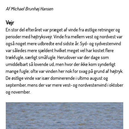
Af Michael Brunhøj Hansen
Vejr
En stor del efteråret var præget af vinde fra østlige retninger og
perioder med højtryksvejr. Vinde fra mellem vest og nordvest var
også noget mere udbredte end sidste år. Syd- og sydvestenvind
var således mere sjældent hvilket meget vel har kostet flere
trækfugle, særligt småfugle. Herudover var der dage som
umiddelbart så lovende ud, men hvor der ikke kom synderligt
mange fugle; ofte var vinden her nok for svag på grund af højtryk.
De østlige vinde var især dominerende i ultimo august og
september, mens der var mere vest- og nordvestenvind i oktober
og november.