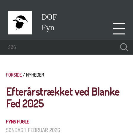
DOF
Fyn
FORSIDE
NYHEDER
Efterårstrækket ved Blanke
Fed 2025
FYNS FUGLE
SØNDAG 1. FEBRUAR 2026