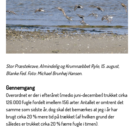
Stor Præstekrave, Almindelig og Krumnæbbet Ryle, 15. august,
Blanke Fed. Foto: Michael Brunhøj Hansen.
Gennemgang
Overordnet er der i efteråret (medio juni-december) trukket cirka
126.000 fugle fordelt imellem 156 arter. Antallet er omtrent det
samme som sidste år, dog skal det bemærkes at jeg i år har
brugt cirka 20 % mere tid på trækket (af hvilken grund der
således er trukket cirka 20 % færre fugle i timen).