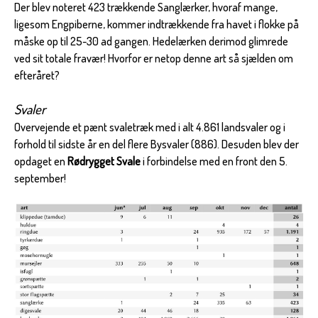
Der blev noteret 423 trækkende Sanglærker, hvoraf mange,
ligesom Engpiberne, kommer indtrækkende fra havet i flokke på
måske op til 25-30 ad gangen. Hedelærken derimod glimrede
ved sit totale fravær! Hvorfor er netop denne art så sjælden om
efteråret?
Svaler
Overvejende et pænt svaletræk med i alt 4.861 landsvaler og i
forhold til sidste år en del flere Bysvaler (886). Desuden blev der
opdaget en
Rødrygget Svale
i forbindelse med en front den 5.
september!