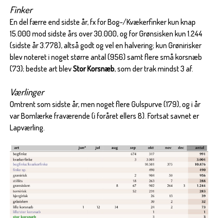
Finker
En del færre end sidste år, fx for Bog-/Kvækerfinker kun knap
15.000 mod sidste års over 30.000, og for Grønsisken kun 1.244
(sidste år 3.778), altså godt og vel en halvering; kun Grønirisker
blev noteret i noget større antal (956) samt flere små korsnæb
(73); bedste art blev
Stor Korsnæb
, som der trak mindst 3 af.
Værlinger
Omtrent som sidste år, men noget flere Gulspurve (179), og i år
var Bomlærke fraværende (i foråret ellers 8). Fortsat savnet er
Lapværling.