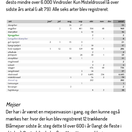
desto mindre over 6.000 Vindrosler. Kun Misteldrossel lå over
sidste års antal (i alt 79). Alle seks arter blev registreret.
Mejser
Der har i år været en mejseinvasion i gang, og den kunne også
mærkes her: hvor der kun blev registreret 12 trækkende
Blåmejser sidste år, steg dette til over 600 i år (langt de fleste i