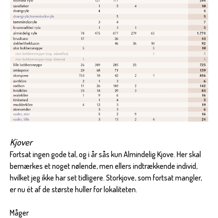
Kjover
Fortsat ingen gode tal, og i år sås kun Almindelig Kjove. Her skal
bemærkes et noget nølende, men ellers indtrækkende individ,
hvilket jeg ikke har set tidligere. Storkjove, som fortsat mangler,
er nu ét af de største huller for lokaliteten.
Måger