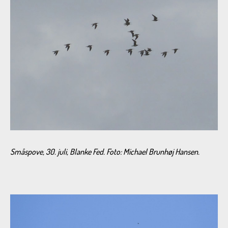
Småspove, 30. juli, Blanke Fed. Foto: Michael Brunhøj Hansen.