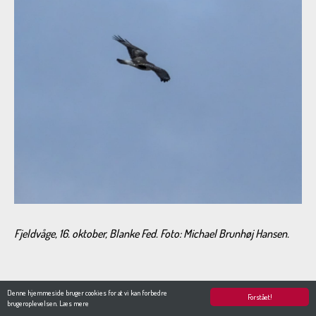
Fjeldvåge, 16. oktober, Blanke Fed. Foto: Michael Brunhøj Hansen.
Denne hjemmeside bruger cookies for at vi kan forbedre
Forstået!
brugeroplevelsen.
Læs mere