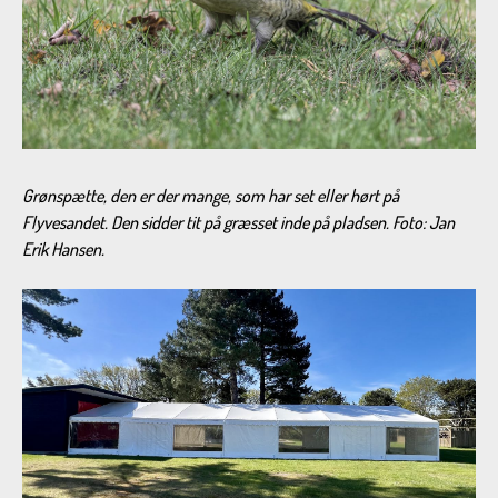
Grønspætte, den er der mange, som har set eller hørt på
Flyvesandet. Den sidder tit på græsset inde på pladsen. Foto: Jan
Erik Hansen.