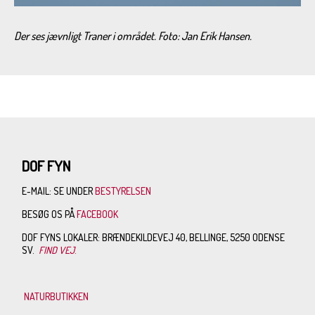
Der ses jævnligt Traner i området. Foto: Jan Erik Hansen.
DOF FYN
E-MAIL: SE UNDER
BESTYRELSEN
BESØG OS PÅ
FACEBOOK
DOF FYNS LOKALER: BRÆNDEKILDEVEJ 40, BELLINGE, 5250 ODENSE
SV.
FIND VEJ
.
NATURBUTIKKEN