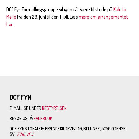
DOf Fys Formidlingsgruppe vil igen i år være til stede på
Kaleko
Mølle
fra den 29. juni til den 1. juli. Læs
mere om arrangementet
her
.
DOF FYN
E-MAIL: SE UNDER
BESTYRELSEN
BESØG OS PÅ
FACEBOOK
DOF FYNS LOKALER: BRÆNDEKILDEVEJ 40, BELLINGE, 5250 ODENSE
SV.
FIND VEJ
.