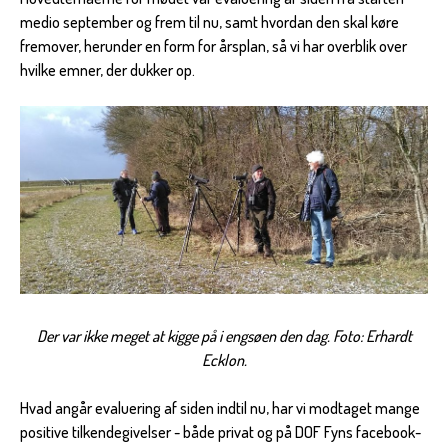
medio september og frem til nu, samt hvordan den skal køre
fremover, herunder en form for årsplan, så vi har overblik over
hvilke emner, der dukker op.
Der var ikke meget at kigge på i engsøen den dag. Foto: Erhardt
Ecklon.
Hvad angår evaluering af siden indtil nu, har vi modtaget mange
positive tilkendegivelser - både privat og på DOF Fyns facebook-