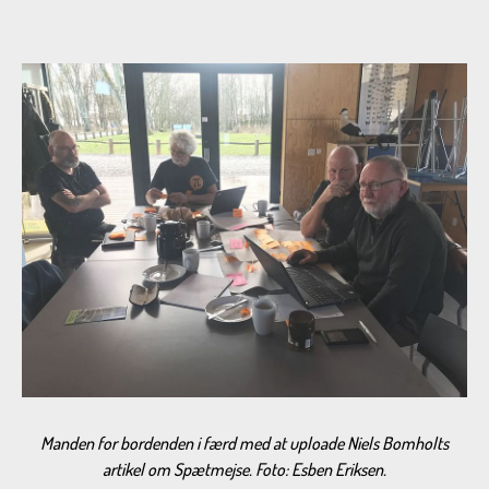
Manden for bordenden i færd med at uploade Niels Bomholts
artikel om Spætmejse. Foto: Esben Eriksen.