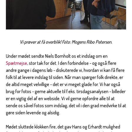
Vi prøver at få overblik! Foto: Mogens Ribo Petersen.
Under mødet sendte Niels Bomholt os et indslag om en
Spætmejse
, stor tak for det. I den forbindelse - og også flere
andre gange i dagens løb - diskuterede vi, hvordan vi kan få flere
folk til at levere indslag til siden. Når man spørger folk direkte, er
de altid meget velvillige - det er vi meget glade for. Vi har også
brug for fotos - gerne aktuelle til f.eks. tirsdagsanalysen - billeder
er en vigtig del af en webside. Vi vil gerne opfordre alle til at
sende os såvel fotos som indslag, det vil i den grad medvirke til at
gøre siden levende og alsidig.
Mødet sluttede klokken fire, det gav Hans og Erhardt mulighed