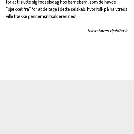
for at tilslutte sig fødselsdag hos børnebørn, som de havde
”pjækket fra” for at deltage i dette selskab, hvor folk på halvtreds
ville trække gennemsnitsalderen ned!
Tekst: Søren Gjaldbæk.