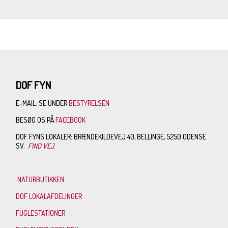
DOF FYN
E-MAIL: SE UNDER
BESTYRELSEN
BESØG OS PÅ
FACEBOOK
DOF FYNS LOKALER: BRÆNDEKILDEVEJ 40, BELLINGE, 5250 ODENSE
SV.
FIND VEJ
.
NATURBUTIKKEN
DOF LOKALAFDELINGER
FUGLESTATIONER