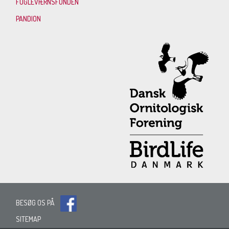
FUGLEVÆRNSFONDEN
PANDION
BESØG OS PÅ
SITEMAP