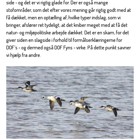
side - og det er vi rigtig glade for. Der er også mange
stofområder, som det efter vores mening går rigtig godt med at
få dækket, men en optælling af, hvilke typer indslag, som vi
bringer, afslører ret tydeligt, at det kniber meget med at få det
natur- og miljøpolitiske arbejde dækket. Det er en skam, for det
giver siden en slagside i forhold til formålserklæringerne for
DOF’s - og dermed også DOF Fyns - virke. På dette punkt savner
vi hjælp fra andre.