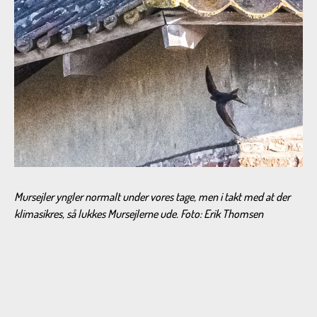
Mursejler yngler normalt under vores tage, men i takt med at der
klimasikres, så lukkes Mursejlerne ude. Foto: Erik Thomsen