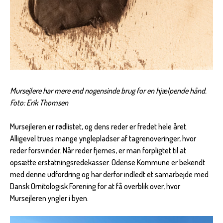
Mursejlere har mere end nogensinde brug for en hjælpende hånd.
Foto: Erik Thomsen
Mursejleren er rødlistet, og dens reder er fredet hele året.
Alligevel trues mange ynglepladser af tagrenoveringer, hvor
reder forsvinder. Når reder fjernes, er man forpligtet til at
opsætte erstatningsredekasser. Odense Kommune er bekendt
med denne udfordring og har derfor indledt et samarbejde med
Dansk Ornitologisk Forening for at få overblik over, hvor
Mursejleren yngler i byen.