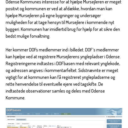
Odense Kommunes interesse for at hjælpe Mursejleren er meget
positivt og kommunen er ved at afdække, hvordan man kan
hjælpe Mursejleren på egne bygninger og undersøger
muligheden for at tage hensyn til Mursejlere i kommende nyt
byggeri. Kommunen har imidlertid brug for hjælp for at sikre den
bedst mulige forvaltning.
Her kommer DOFs medlemmer ind i billedet. DOF’s medlemmer
kan hjælpe ved at registrere Mursejlerens ynglepladser i Odense.
Registreringerne indtastes i DOFbasen med relevant ynglekode,
og adressen angives i kommentarfeltet. Sidstnævnte er meget
vigtigt for at kommunen kan få registreret ynglepladserne og
rette henvendelse til eventuelle ejere ved tagskifte. De
indtastede observationer samles og deles med Odense
Kommune.