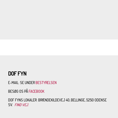
DOF FYN
E-MAIL: SE UNDER
BESTYRELSEN
BESØG OS PÅ
FACEBOOK
DOF FYNS LOKALER: BRÆNDEKILDEVEJ 40, BELLINGE, 5250 ODENSE
SV.
FIND VEJ
.