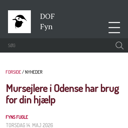
DOF
Fyn
FORSIDE
NYHEDER
Mursejlere i Odense har brug
for din hjælp
FYNS FUGLE
TORSDAG 14. MAJ 2026