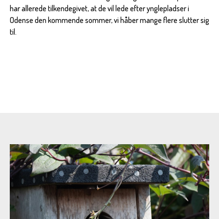
har allerede tilkendegivet, at de vil lede efter ynglepladser i
Odense den kommende sommer, vi håber mange flere slutter sig
til.