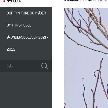
NYHEDER
DOF FYN TURE OG MØDER
OM FYNS FUGLE
Ø-UNDERSØGELSEN 2021 -
2022