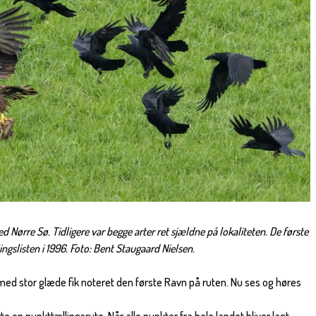
ørre Sø. Tidligere var begge arter ret sjældne på lokaliteten. De første
slisten i 1996. Foto: Bent Staugaard Nielsen.
g med stor glæde fik noteret den første Ravn på ruten. Nu ses og høres