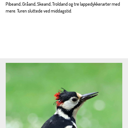
Pibeand, Gråand, Skeand, Troldand og tre lappedykkerarter med
mere. Turen sluttede ved middagstid.