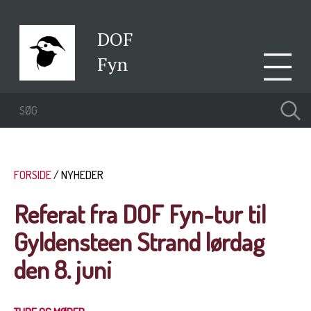
DOF
Fyn
FORSIDE
NYHEDER
Referat fra DOF Fyn-tur til
Gyldensteen Strand lørdag
den 8. juni