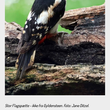
Stor Flagspætte - ikke fra Gyldensteen. Foto: Jane Ditzel.