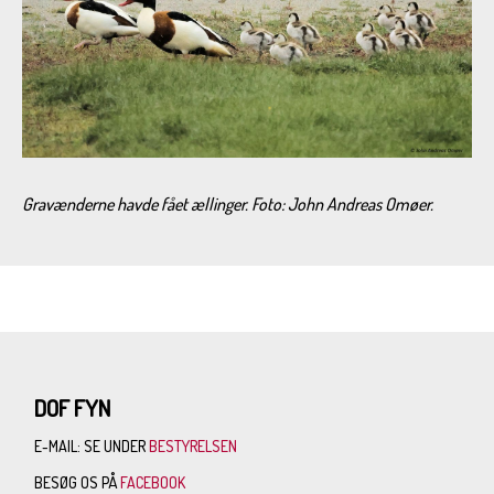
Gravænderne havde fået ællinger. Foto: John Andreas Omøer.
DOF FYN
E-MAIL: SE UNDER
BESTYRELSEN
BESØG OS PÅ
FACEBOOK