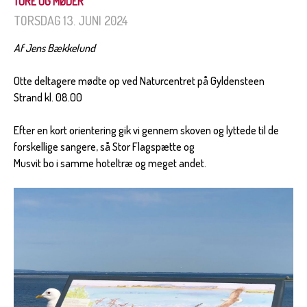
TURE OG MØDER
TORSDAG 13. JUNI 2024
Af Jens Bækkelund
Otte deltagere mødte op ved Naturcentret på Gyldensteen
Strand kl. 08.00
Efter en kort orientering gik vi gennem skoven og lyttede til de
forskellige sangere, så Stor Flagspætte og
Musvit bo i samme hoteltræ og meget andet.