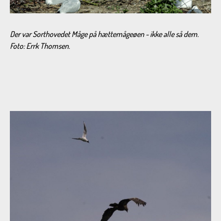
Der var Sorthovedet Måge på hættemågeøen - ikke alle så dem.
Foto: Errk Thomsen.