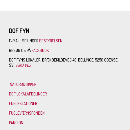
DOF FYN
E-MAIL: SE UNDER
BESTYRELSEN
BESØG OS PÅ
FACEBOOK
DOF FYNS LOKALER: BRÆNDEKILDEVEJ 40, BELLINGE, 5250 ODENSE
SV.
FIND VEJ
.
NATURBUTIKKEN
DOF LOKALAFDELINGER
FUGLESTATIONER
FUGLEVÆRNSFONDEN
PANDION