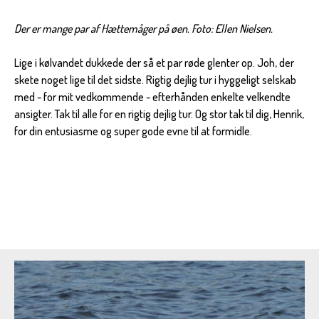
Der er mange par af Hættemåger på øen. Foto: Ellen Nielsen.
Lige i kølvandet dukkede der så et par røde glenter op. Joh, der
skete noget lige til det sidste. Rigtig dejlig tur i hyggeligt selskab
med - for mit vedkommende - efterhånden enkelte velkendte
ansigter. Tak til alle for en rigtig dejlig tur. Og stor tak til dig, Henrik,
for din entusiasme og super gode evne til at formidle.