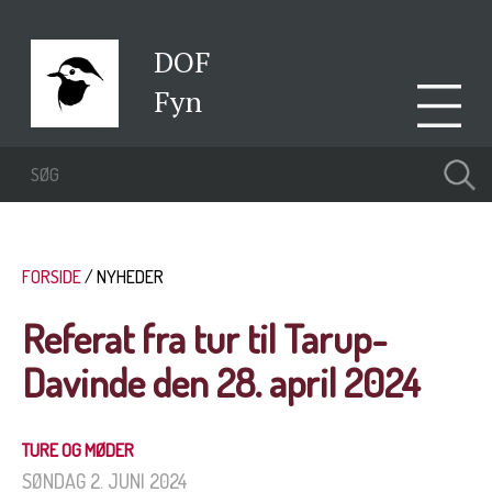
DOF
Fyn
FORSIDE
NYHEDER
Referat fra tur til Tarup-
Davinde den 28. april 2024
TURE OG MØDER
SØNDAG 2. JUNI 2024