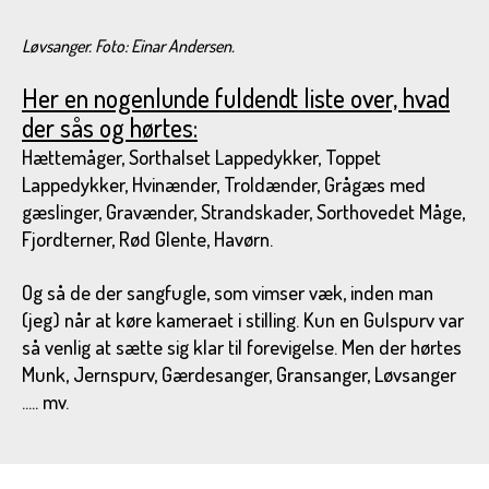
Løvsanger.
Foto: Einar Andersen.
Her en nogenlunde fuldendt liste over, hvad
der sås og hørtes:
Hættemåger, Sorthalset Lappedykker, Toppet
Lappedykker, Hvinænder, Troldænder, Grågæs med
gæslinger, Gravænder, Strandskader, Sorthovedet Måge,
Fjordterner, Rød Glente, Havørn.
Og så de der sangfugle, som vimser væk, inden man
(jeg) når at køre kameraet i stilling. Kun en Gulspurv var
så venlig at sætte sig klar til forevigelse. Men der hørtes
Munk, Jernspurv, Gærdesanger, Gransanger, Løvsanger
..... mv.