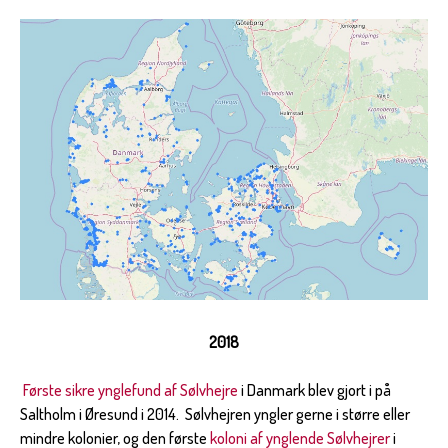
2018
Første sikre ynglefund af Sølvhejre
i Danmark blev gjort i på
Saltholm i Øresund i 2014. Sølvhejren yngler gerne i større eller
mindre kolonier, og den første
koloni af ynglende Sølvhejrer
i