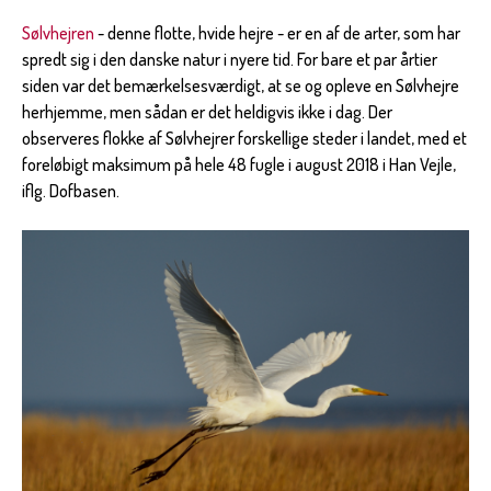
Sølvhejren
- denne flotte, hvide hejre - er en af de arter, som har
spredt sig i den danske natur i nyere tid. For bare et par årtier
siden var det bemærkelsesværdigt, at se og opleve en Sølvhejre
herhjemme, men sådan er det heldigvis ikke i dag. Der
observeres flokke af Sølvhejrer forskellige steder i landet, med et
foreløbigt maksimum på hele 48 fugle i august 2018 i Han Vejle,
iflg. Dofbasen.