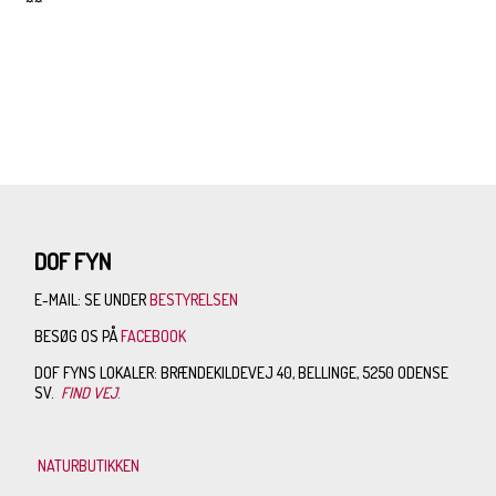
¤¤
DOF FYN
E-MAIL: SE UNDER
BESTYRELSEN
BESØG OS PÅ
FACEBOOK
DOF FYNS LOKALER: BRÆNDEKILDEVEJ 40, BELLINGE, 5250 ODENSE
SV.
FIND VEJ
.
NATURBUTIKKEN