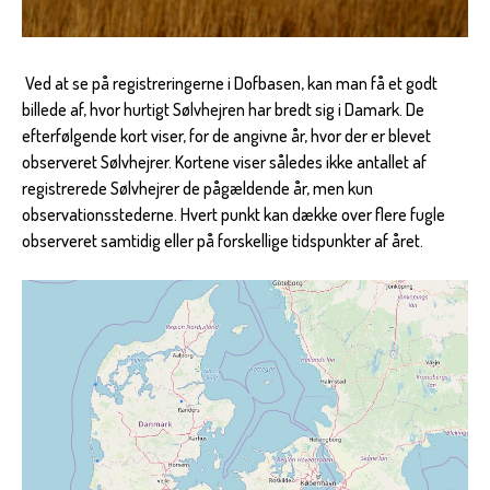
Ved at se på registreringerne i Dofbasen, kan man få et godt
billede af, hvor hurtigt Sølvhejren har bredt sig i Damark. De
efterfølgende kort viser, for de angivne år, hvor der er blevet
observeret Sølvhejrer. Kortene viser således ikke antallet af
registrerede Sølvhejrer de pågældende år, men kun
observationsstederne. Hvert punkt kan dække over flere fugle
observeret samtidig eller på forskellige tidspunkter af året.