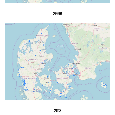
2008
2013