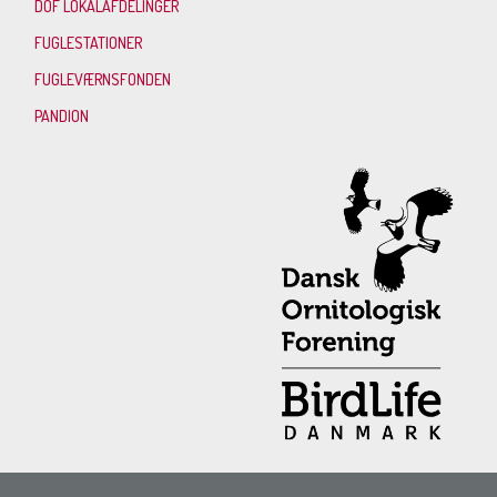
DOF LOKALAFDELINGER
FUGLESTATIONER
FUGLEVÆRNSFONDEN
PANDION