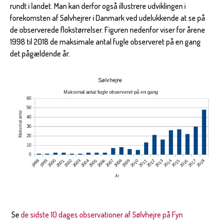
rundt i landet. Man kan derfor også illustrere udviklingen i
forekomsten af Sølvhejrer i Danmark ved udelukkende at se på
de observerede flokstørrelser. Figuren nedenfor viser for årene
1998 til 2018 de maksimale antal fugle observeret på en gang
det pågældende år.
Se
de sidste 10 dages observationer af Sølvhejre på Fyn