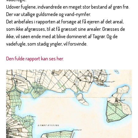
Udover fuglene, indvandrede en meget stor bestand af grøn frø.
Der var utallige guldsmede og vand-nymfer.
Det anbefales i rapporten at forsøge at få ejeren af det areal,
som ikke afgræsses, til at få græsset sine arealer. Græsses de
ikke, vil søen ende med at blive domineret af Tagrør. Og de
vadefugle, som stadig yngler, vil forsvinde.
Den fulde rapport kan ses her.