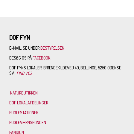
DOF FYN
E-MAIL: SE UNDER
BESTYRELSEN
BESØG OS PÅ
FACEBOOK
DOF FYNS LOKALER: BRÆNDEKILDEVEJ 40, BELLINGE, 5250 ODENSE
SV.
FIND VEJ
.
NATURBUTIKKEN
DOF LOKALAFDELINGER
FUGLESTATIONER
FUGLEVÆRNSFONDEN
PANDION