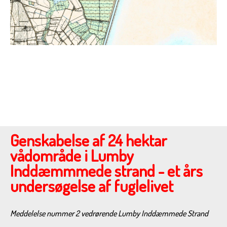
Genskabelse af 24 hektar
vådområde i Lumby
Inddæmmmede strand - et års
undersøgelse af fuglelivet
Meddelelse nummer 2 vedrørende Lumby Inddæmmede Strand